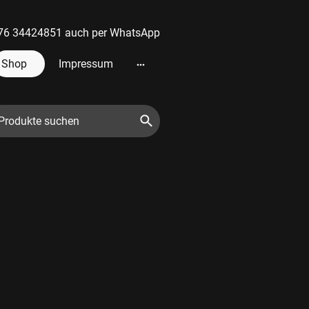
 0176 34424851 auch per WhatsApp
Shop
Impressum