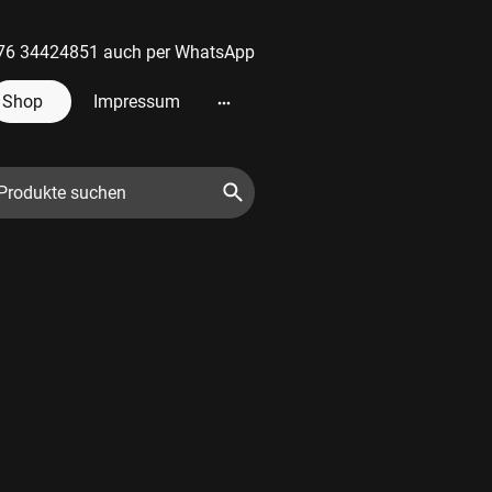
 0176 34424851 auch per WhatsApp
Shop
Impressum