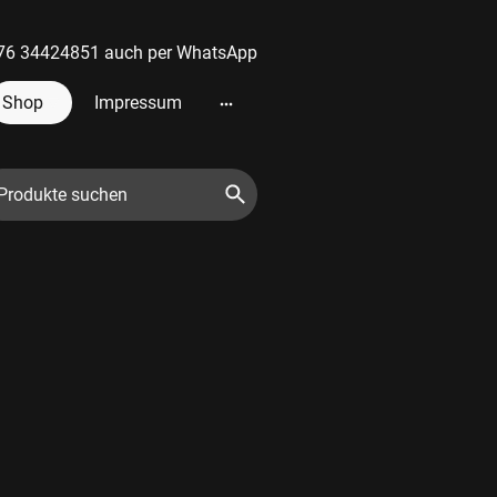
 0176 34424851 auch per WhatsApp
Shop
Impressum