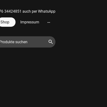
 0176 34424851 auch per WhatsApp
Shop
Impressum