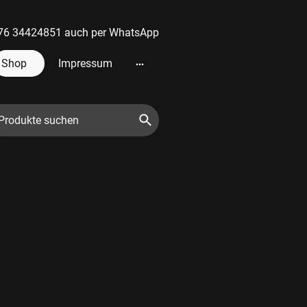
 0176 34424851 auch per WhatsApp
Shop
Impressum