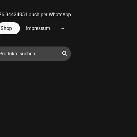
 0176 34424851 auch per WhatsApp
Shop
Impressum