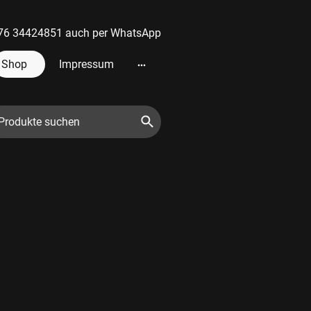
 0176 34424851 auch per WhatsApp
Shop
Impressum