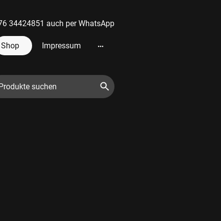
 0176 34424851 auch per WhatsApp
Shop
Impressum