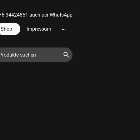
 0176 34424851 auch per WhatsApp
Shop
Impressum