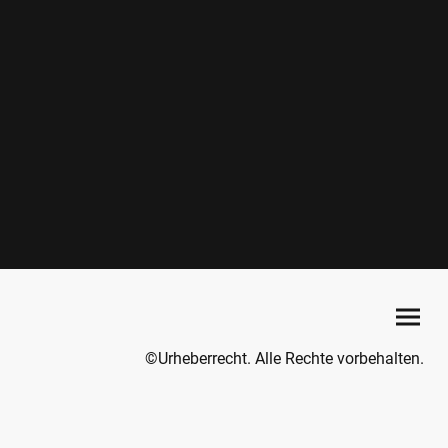
©Urheberrecht. Alle Rechte vorbehalten.