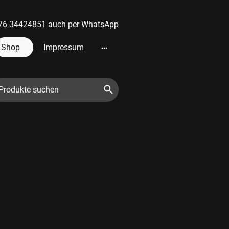
 0176 34424851 auch per WhatsApp
Shop
Impressum