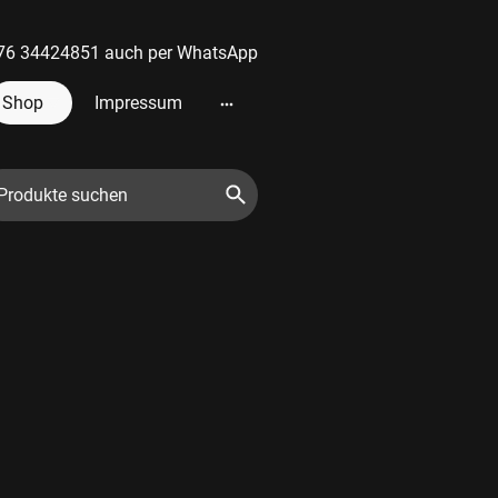
 0176 34424851 auch per WhatsApp
Shop
Impressum